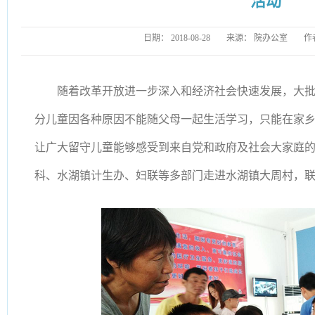
活动
日期：
2018-08-28
来源：
院办公室
作
随着改革开放进一步深入和经济社会快速发展，大
分儿童因各种原因不能随父母一起生活学习，只能在家
让广大留守儿童能够感受到来自党和政府及社会大家庭
科、水湖镇计生办、妇联等多部门走进水湖镇大周村，