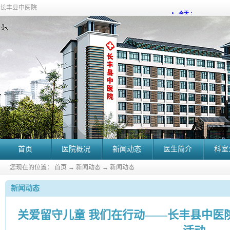
长丰县中医院
首页
医院概况
新闻动态
医生简介
科室
您现在的位置：
首页
→
新闻动态
→
新闻动态
新闻动态
关爱留守儿童 我们在行动——长丰县中医