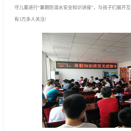
守儿童进行“暑期防溺水安全知识讲座”，与孩子们展开
有3万多人关注!