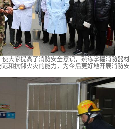
，使大家提高了消防安全意识，熟练掌握消防器
防范和抗御火灾的能力，为今后更好地开展消防