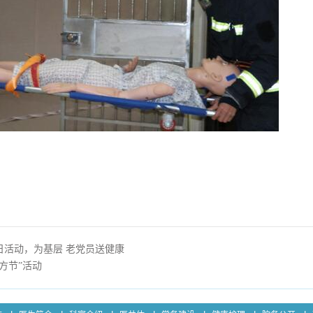
日活动，为基层 老党员送健康
方节”活动