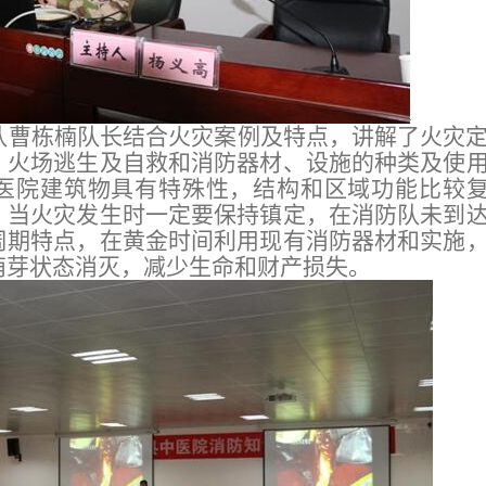
队曹栋楠队长结合火灾案例及特点，讲解了火灾
、火场逃生及自救和消防器材、设施的种类及使
医院建筑物具有特殊性，结构和区域功能比较
，当火灾发生时一定要保持镇定，在消防队未到
周期特点，在黄金时间利用现有消防器材和实施
萌芽状态消灭，减少生命和财产损失。