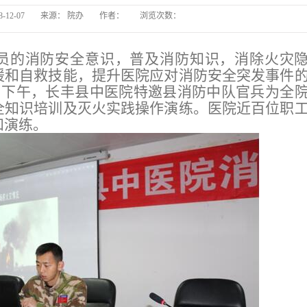
8-12-07
来源：
院办
作者：
浏览次数：
长
员的消防安全意识，普及消防知识，消除火灾
长丰县
援和自救技能，提升医院应对消防安全突发事件
月7日下午，长丰县中医院特邀县消防中队官兵为全
全知识培训及灭火实践操作演练。医院近百位职
和演练。