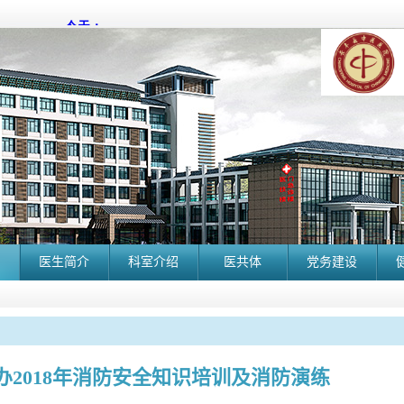
医生简介
科室介绍
医共体
党务建设
办2018年消防安全知识培训及消防演练