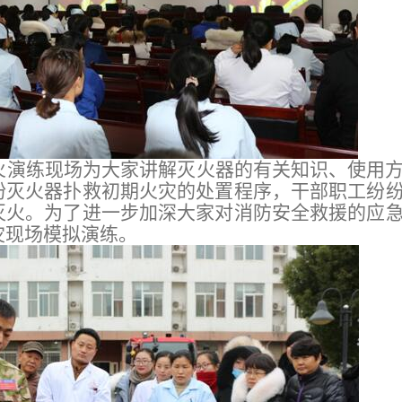
火演练现场为大家讲解灭火器的有关知识、使用
粉灭火器扑救初期火灾的处置程序，干部职工纷
灭火。为了进一步加深大家对消防安全救援的应
灾现场模拟演练。