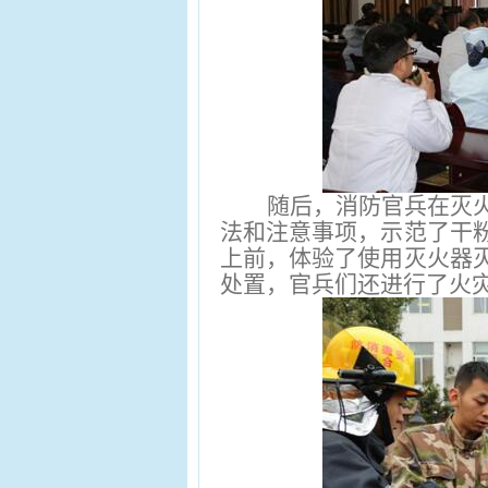
随后，消防官兵在灭
法和注意事项，示范了干
上前，体验了使用灭火器
处置，官兵们还
进行了火