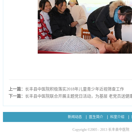
上一篇：
长丰县中医院积极落实2018年儿童青少年近视筛查工作
下一篇：
长丰县中医院联合开展主题党日活动，为基层 老党员送健
新闻动态
医生简介
科室介绍
Copyright ©2005 - 2013 长丰县中医院