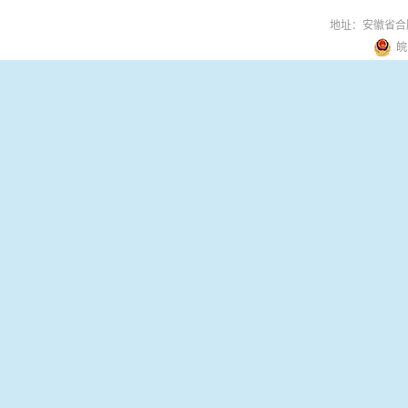
地址：安徽省合
皖