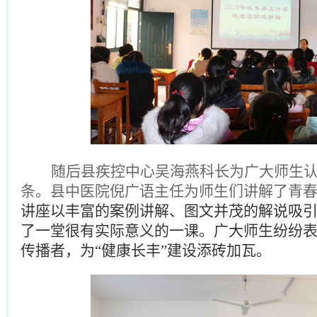
随后县疾控中心吴海燕科长为广大师生
条。县中医院倪广语主任为师生们讲解了青
讲座以丰富的案例讲解、图文并茂的解说吸
了
一堂
很有实际意义的一课。广大师生纷纷
传播者
，为
“健康
长丰
”建设添砖加瓦。