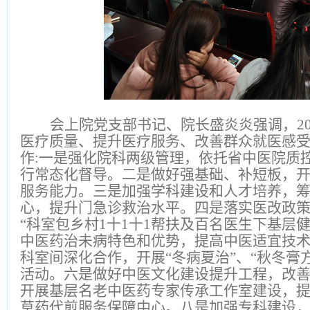
会上
院
党支部书记、院长盛炎炎强调，
2
医疗质量、提升医疗服务、改善群众就医感受
作:一是强化院科两级管理，依托省中医院质
行常态化督导。二是做好强基础、补短板，开
服务能力。三是加强学科建设和人才培养，筹
心，提升门急诊救治水平。四是落实医改政
“科室包乡村1十1十1帮扶及百名医生下基层
中医药治未病特色和优势，提高中医适宜技
科室间深化合作，开展“冬病夏治”、“秋冬膏
活动。六是做好中医文化建设提升工程，改
开展基层名老中医药专家传承工作室建设，
草药代煎服务保障中心。八是加强专科建设