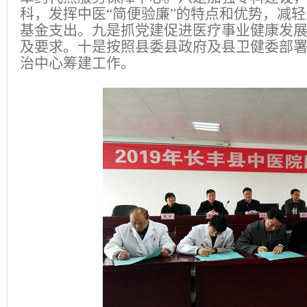
科，发挥中医“简便验廉”的特点和优势，减
基金支出。九是抓党建促进医疗事业健康发
及要求。十是按照县委县政府及县卫健委部
治中心筹建工作。