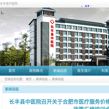
长丰县中医院
首页
医院概况
新闻动态
医生简介
科室
您现在的位置：
首页
→
新闻动态
→
新闻动态
新闻动态
长丰县中医院召开关于合肥市医疗服务价格