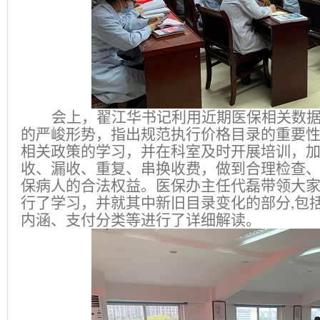
会上，翟江华书记利用近期医保相关数
的严峻形势，指出规范执行价格目录的重要
相关政策的学习，并在科室及时开展培训，
收、漏收、重复、串换收费，做到合理检查
保病人的合法权益。医保办主任代磊带领大
行了学习，并就其中新旧目录变化的部分,包
内涵、支付分类等进行了详细解读。