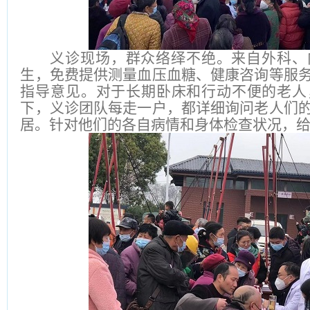
义诊现场，群众络绎不绝。来自外科、
生，免费提供测量血压血糖、健康咨询等服
指导意见。对于长期卧床和行动不便的老人
下，义诊团队每走一户，都详细询问老人们
居。针对他们的各自病情和身体检查状况，