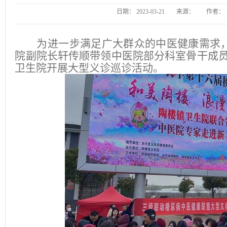
日期：
2023-03-21
来源：
作者：
为进一步满足广大群众的中医健康需求，2
院副院长轩传顺带领中医院部分科室骨干成
卫生院开展大型义诊巡诊活动。