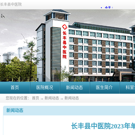
长丰县中医院
首页
医院概况
新闻动态
医生简介
科室
您现在的位置：
首页
→
新闻动态
→
新闻动态
新闻动态
长丰县中医院2023年