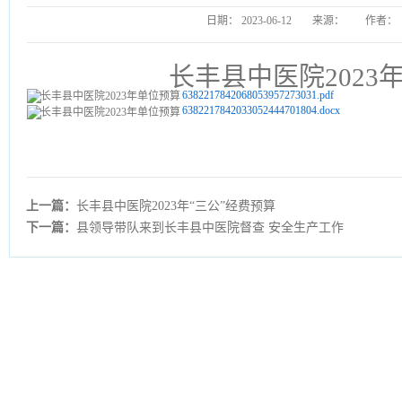
日期：
2023-06-12
来源：
作者：
长丰县中医院2023
6382217842068053957273031.pdf
6382217842033052444701804.docx
上一篇：
长丰县中医院2023年“三公”经费预算
下一篇：
县领导带队来到长丰县中医院督查 安全生产工作