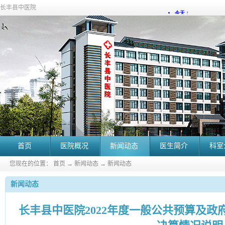
长丰县中医院
首页
医院概况
新闻动态
医生简介
科室
您现在的位置：
首页
→
新闻动态
→
新闻动态
新闻动态
长丰县中医院2022年度一般公共预算及政