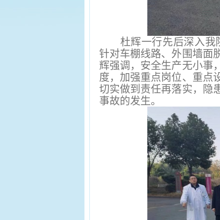
杜辉一行先后深入我
针对车棚线路、外围墙面
辉强调，安全生产无小事
度，加强重点岗位、重点
切实做到责任再落实，隐
事故的发生。