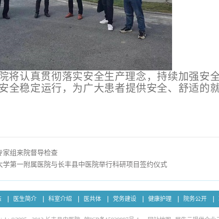
医院将认真贯彻落实安全生产理念，持续加强安
的安全稳定运行，为广大患者提供安全、舒适的
专家组来院督导检查
大学第一附属医院与长丰县中医院举行科研项目签约仪式
态
医生简介
科室介绍
医共体
党务建设
健康护理
院务公开