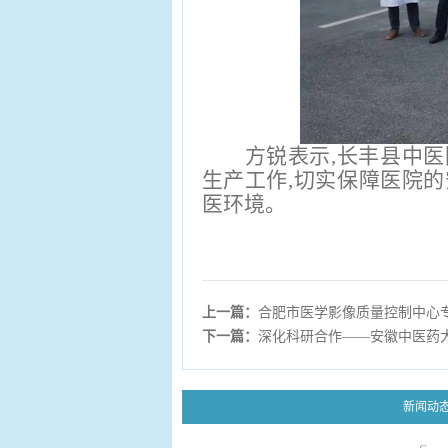
方锐表示,长丰县中
生产工作,切实保障医院
医环境。
上一篇：
合肥市医学影像质量控制中心
下一篇：
深化科研合作——安徽中医药
新闻动