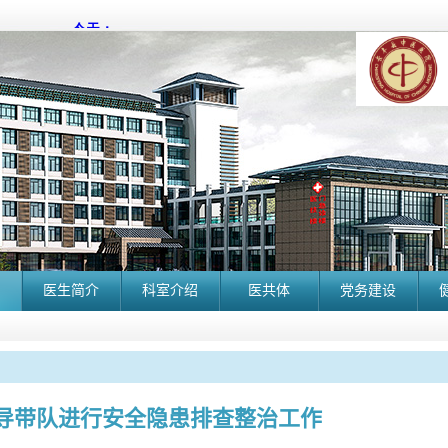
医生简介
科室介绍
医共体
党务建设
导带队进行安全隐患排查整治工作
长