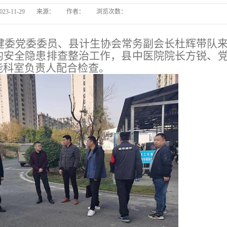
023-11-29
来源：
作者：
浏览次数：
长丰县
卫健委党委委员、县计生协会常务副会长杜辉带队
长丰县中医院病房电
的安全隐患排查整治工作，县中医院院长方锐、
能科室负责人配合检查。