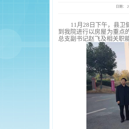
日期：
2
11
月28日下午，县
到我院进行以房屋为重点
总支副书记赵飞及相关职