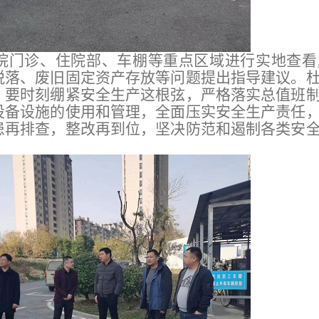
院门诊、住院部、车棚等重点区域进行实地查看
脱落、废旧固定资产存放等问题提出指导建议。
，要时刻绷紧安全生产这根弦，严格落实总值班
设备设施的使用和管理，全面压实安全生产责任
患再排查，整改再到位，坚决防范和遏制各类安