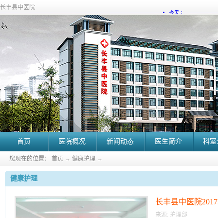
长丰县中医院
首页
医院概况
新闻动态
医生简介
科室
您现在的位置：
首页
→
健康护理
→
健康护理
长丰县中医院201
来源:
护理部