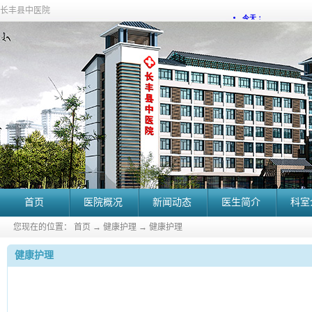
长丰县中医院
首页
医院概况
新闻动态
医生简介
科室
您现在的位置：
首页
→
健康护理
→
健康护理
健康护理