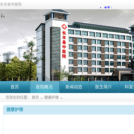
长丰县中医院
首页
医院概况
新闻动态
医生简介
科室
您现在的位置：
首页
→
健康护理
→
健康护理