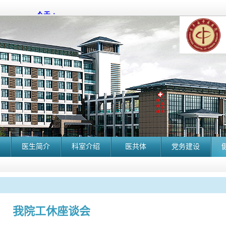
医生简介
科室介绍
医共体
党务建设
我院工休座谈会
长丰县中医