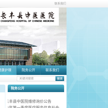
联系我们
健康护理
院务公开
联系我们
院务公开
长丰县中医院维修询价公告
院2026年第一季度医疗服务信息社会公开