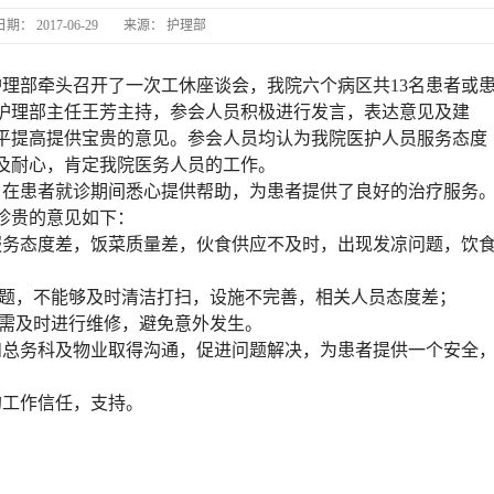
日期：
2017-06-29
来源：
护理部
0 我院护理部牵头召开了一次工休座谈会，我院六个病区共13名患者或
护理部主任王芳主持，参会人员积极进行发言，表达意见及建
平提高提供宝贵的意见。参会人员均认为我院医护人员服务态度
及耐心，肯定我院医务人员的工作。
，在患者就诊期间悉心提供帮助，为患者提供了良好的治疗服务
珍贵的意见如下：
服务态度差，饭菜质量差，伙食供应不及时，出现发凉问题，饮
问题，不能够及时清洁打扫，设施不完善，相关人员态度差；
，需及时进行维修，避免意外发生。
和总务科及物业取得沟通，促进问题解决，为患者提供一个安全
的工作信任，支持。