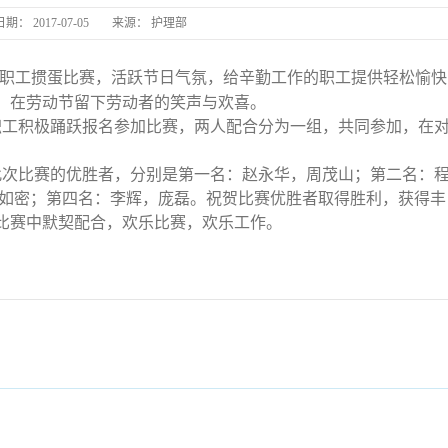
日期：
2017-07-05
来源：
护理部
职工掼蛋比赛，活跃节日气氛，给辛勤工作的职工提供轻松愉快
，在劳动节留下劳动者的笑声与欢喜。
长丰县
职工积极踊跃报名参加比赛，两人配合分为一组，共同参加，在
此次比赛的优胜者，分别是第一名：赵永华，周茂山；第二名：
李如密；第四名：李辉，庞磊。祝贺比赛优胜者取得胜利，获得丰
比赛中默契配合，欢乐比赛，欢乐工作。