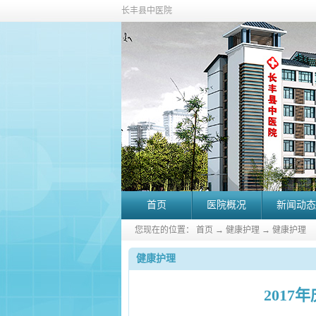
长丰县中医院
首页
医院概况
新闻动态
您现在的位置：
首页
→
健康护理
→
健康护理
健康护理
201