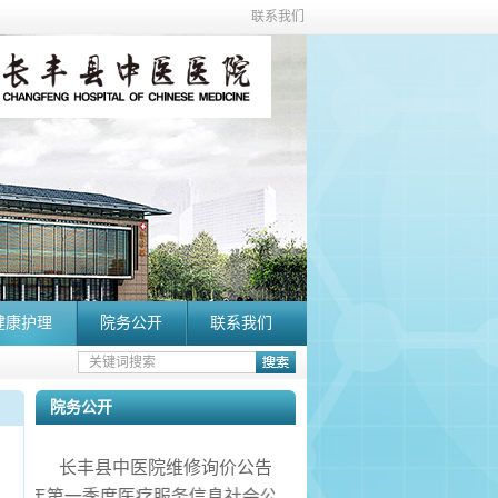
联系我们
健康护理
院务公开
联系我们
院务公开
长丰县中医院维修询价公告
026年第一季度医疗服务信息社会公开