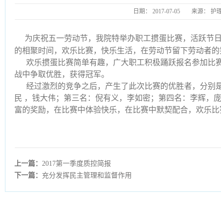
日期：
2017-07-05
来源：
护
为庆祝五一劳动节，我院特举办职工掼蛋比赛，活跃节
的相聚时间，欢乐比赛，快乐生活，在劳动节留下劳动者的
欢乐掼蛋比赛简单有趣，广大职工积极踊跃报名参加比
战中争取优胜，获得冠军。
经过激烈的竞争之后，产生了此次比赛的优胜者，分别
民 ，钱大伟；第三名：倪有义，李如密；第四名：李辉，
富的奖励，在比赛中体验快乐，在比赛中默契配合，欢乐比
上一篇：
2017第一季度质控简报
下一篇：
充分发挥民主管理和监督作用