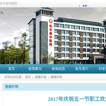
长丰县中医院
首页
医院概况
新闻动态
医生简介
科室
您现在的位置：
首页
→
健康护理
→
健康护理
健康护理
2017年庆祝五一节职工