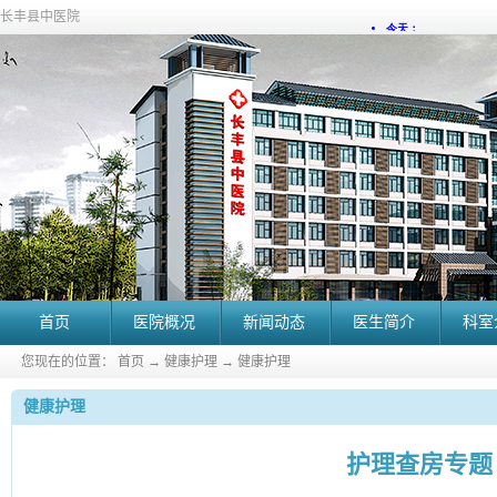
长丰县中医院
首页
医院概况
新闻动态
医生简介
科室
您现在的位置：
首页
→
健康护理
→
健康护理
健康护理
护理查房专题