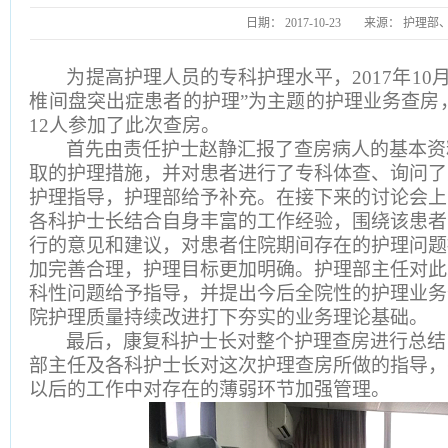
日期：
2017-10-23
来源：
护理部
为提高护理人员的专科护理水平，2017年10
椎间盘突出症患者的护理”为主题的护理业务查房
12人参加了此次查房。
首先由责任护士赵静汇报了查房病人的基本资
取的护理措施，并对患者进行了专科体查、询问了
护理指导，护理部给予补充。在接下来的讨论会上
各科护士长结合自身丰富的工作经验，围绕该患者
行的意见和建议，对患者住院期间
存在的护理问题
加完善合理，护理目标更加明确。护理部主任对此
科性问题给予指导，并提出今后全院性的护理业务
院护理质量持续改进打下夯实的业务理论基础。
最后，康复科护士长对整个护理查房进行总结
部主任及各科护士长对这次护理查房所做的指导，
以后的工作中对存在的薄弱环节加强管理。