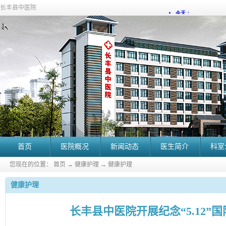
长丰县中医院
首页
医院概况
新闻动态
医生简介
科室
您现在的位置：
首页
→
健康护理
→
健康护理
健康护理
长丰县中医院开展纪念“5.12”