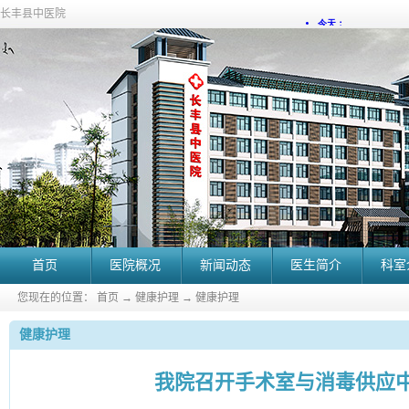
长丰县中医院
首页
医院概况
新闻动态
医生简介
科室
您现在的位置：
首页
→
健康护理
→
健康护理
健康护理
我院召开手术室与消毒供应