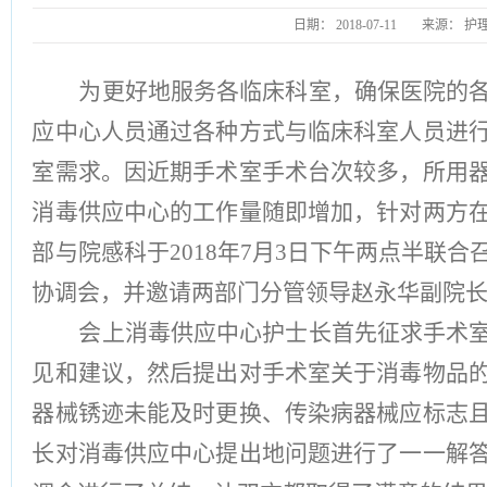
日期：
2018-07-11
来源：
护
为更好地服务各临床科室，确保医院的
应中心人员通过各种方式与临床科室人员进
室需求。因近期手术室手术台次较多，所用
消毒供应中心的工作量随即增加，针对两方
部与院感科于
2018年7月3日下午两点半联
协调会，并邀请两部门分管领导赵永华副院
会上消毒供应中心护士长首先征求手术
见和建议，然后提出对手术室关于消毒物品
器械锈迹未能及时更换、传染病器械应标志
长对消毒供应中心提出地问题进行了一一解