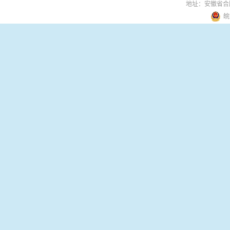
地址：安徽省合
皖