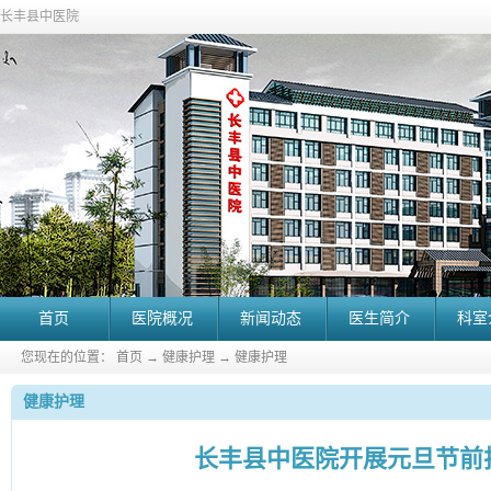
长丰县中医院
首页
医院概况
新闻动态
医生简介
科室
您现在的位置：
首页
→
健康护理
→
健康护理
健康护理
长丰县中医院开展元旦节前