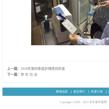
上一篇：
2018年第四季度护理质控检查
下一篇：
养 生 功 法
新闻动态
医生简介
科室介绍
Copyright ©2005 - 2013 长丰县中医院