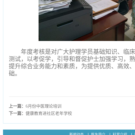
年度考核是对广大护理学员基础知识、临
测试，以考促学，引导和督促护士加强学习，
提升综合业务能力和素质，为提供优质、高效
础。
上一篇：
6月份中医理论培训
下一篇：
健康教育进社区老年学校
新闻动态
医生简介
科室介绍