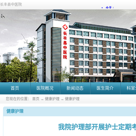
长丰县中医院
首页
医院概况
新闻动态
医生简介
科室
您现在的位置：
首页
→
健康护理
→
健康护理
健康护理
我院护理部开展护士定期