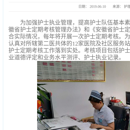
日期：
2019-06-10
来源：
护
为加强护士执业管理，提高护士队伍基本
徽省护士定期考核管理办法》和《安徽省护士
合实际情况，每年将开展一次护士定期考核。
认真对所辖第二医共体的
12家医院及社区服务
护士定期考核工作落到实处。考核项目包括护士2
业道德评定和业务水平测评、护士执业记录。