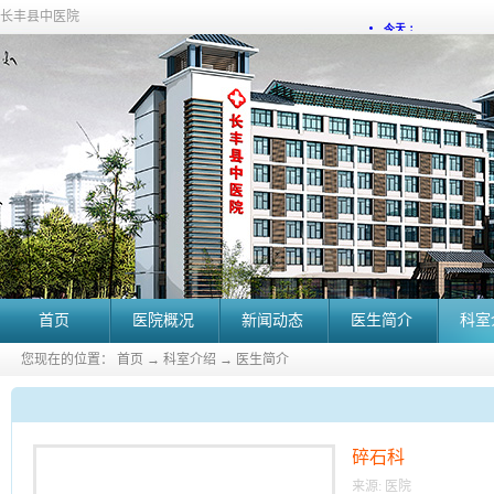
长丰县中医院
首页
医院概况
新闻动态
医生简介
科室
您现在的位置：
首页
→
科室介绍
→
医生简介
碎石科
来源:
医院