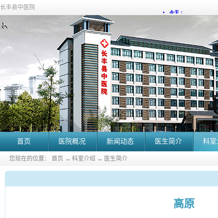
长丰县中医院
首页
医院概况
新闻动态
医生简介
科室
您现在的位置：
首页
→
科室介绍
→
医生简介
高原