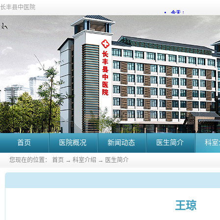
长丰县中医院
首页
医院概况
新闻动态
医生简介
科室
您现在的位置：
首页
→
科室介绍
→
医生简介
王琼