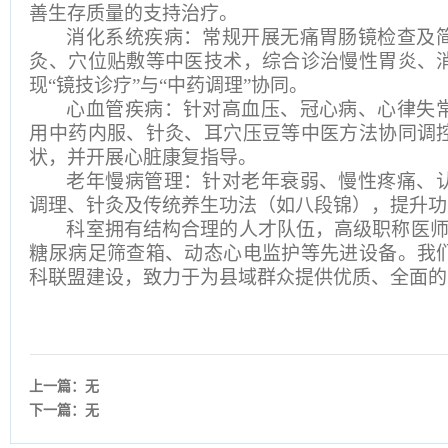
善生存质量的支持治疗。
消化系统疾病：常规开展无痛胃肠镜检查及
灸、穴位贴敷等中医技术，综合诊治慢性胃炎、
现
“镜技诊疗”与“中药调理”协同。
心血管疾病：针对高血压、冠心病、心律失
用中药内服、针灸、耳穴压豆等中医方法协同调
状，并开展心脏康复指导。
老年慢病管理：针对老年衰弱、慢性疼痛、
调理、针灸及传统养生功法（如八段锦），提升功
科室拥有结构合理的人才队伍，高级职称医
糖尿病足筛查箱、动态心电监护等先进设备。我
科联盟建设，致力于为县域群众提供优质、全面的
上一篇：无
下一篇：无