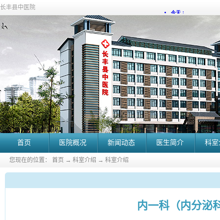
长丰县中医院
首页
医院概况
新闻动态
医生简介
科室
您现在的位置：
首页
→
科室介绍
→
科室介绍
内一科（内分泌