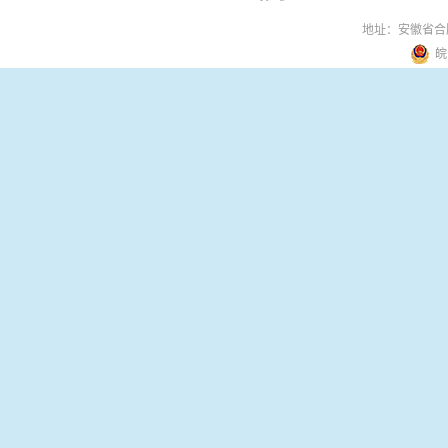
地址：安徽省合
皖