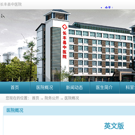
长丰县中医院
首页
医院概况
新闻动态
医生简介
科室
您现在的位置：
首页
→
院务公开
→
医院概况
医院概况
英文版