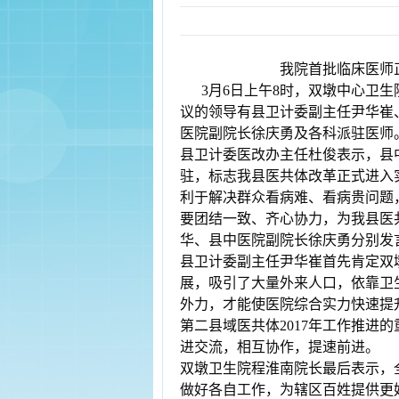
我院首批临床医师
3月6日上午8时，双墩中心卫
议的领导有县卫计委副主任尹华崔
医院副院长徐庆勇及各科派驻医师
县卫计委医改办主任杜俊表示，县
驻，标志我县医共体改革正式进入
利于解决群众看病难、看病贵问题
要团结一致、齐心协力，为我县医
华、县中医院副院长徐庆勇分别发
县卫计委副主任尹华崔首先肯定双
展，吸引了大量外来人口，依靠卫
外力，才能使医院综合实力快速提
第二县域医共体2017年工作推进
进交流，相互协作，提速前进。
双墩卫生院程淮南院长最后表示，
做好各自工作，为辖区百姓提供更