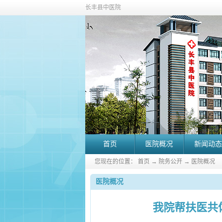
长丰县中医院
首页
医院概况
新闻动态
您现在的位置：
首页
→
院务公开
→
医院概况
医院概况
我院帮扶医共