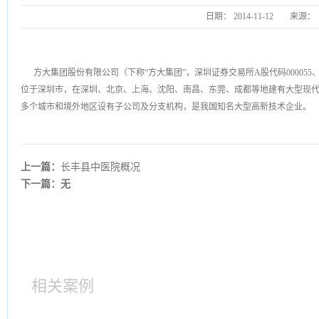
日期：
2014-11-12
来源：
方大集团股份有限公司（下称“方大集团”，深圳证券交易所A股代码000055、B股代
位于深圳市，在深圳、北京、上海、沈阳、南昌、东莞、成都等地建有大型现代
多个城市和境外地区设有子公司及分支机构，是我国知名大型高新技术企业。
上一篇：
长丰县中医院概况
下一篇：无
相关案例