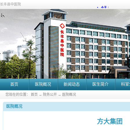
长丰县中医院
首页
医院概况
新闻动态
医生简介
科室
您现在的位置：
首页
→
院务公开
→
医院概况
医院概况
方大集团