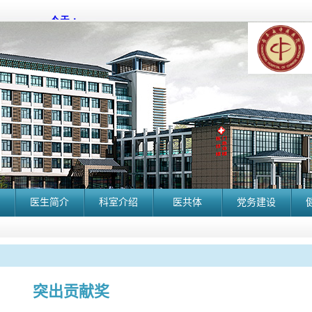
医生简介
科室介绍
医共体
党务建设
突出贡献奖
长丰县中医院