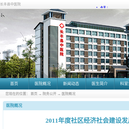
长丰县中医院
首页
医院概况
新闻动态
医生简介
科室
您现在的位置：
首页
→
院务公开
→
医院概况
医院概况
2011年度社区经济社会建设