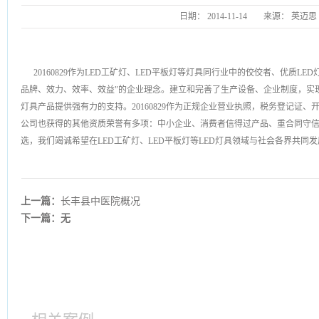
日期：
2014-11-14
来源：
英迈思
20160829作为LED工矿灯、LED平板灯等灯具同行业中的佼佼者、优质L
品牌、效力、效率、效益"的企业理念。建立和完善了生产设备、企业制度，实
灯具产品提供强有力的支持。20160829作为正规企业营业执照，税务登记证
公司也获得的其他资质荣誉有多项：中小企业、消费者信得过产品、重合同守
选，我们竭诚希望在LED工矿灯、LED平板灯等LED灯具领域与社会各界共同
上一篇：
长丰县中医院概况
下一篇：无