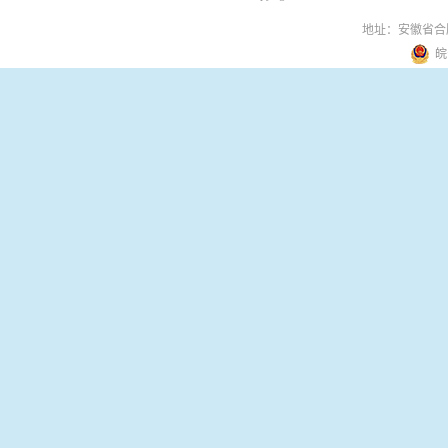
地址：安徽省合
皖