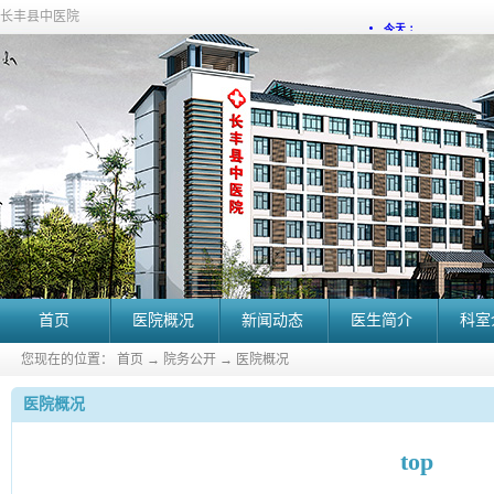
长丰县中医院
首页
医院概况
新闻动态
医生简介
科室
您现在的位置：
首页
→
院务公开
→
医院概况
医院概况
top