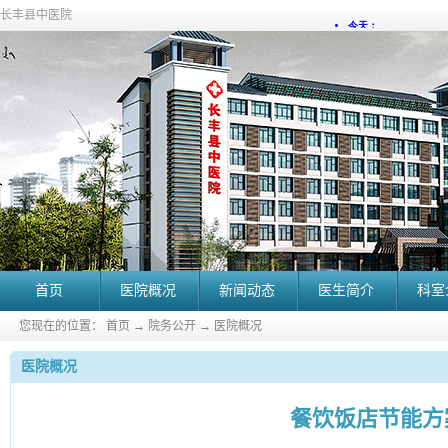
长丰县中医院
首页
医院概况
新闻动态
医生简介
科室
您现在的位置：
首页
→
院务公开
→
医院概况
医院概况
餐饮饭店节能方