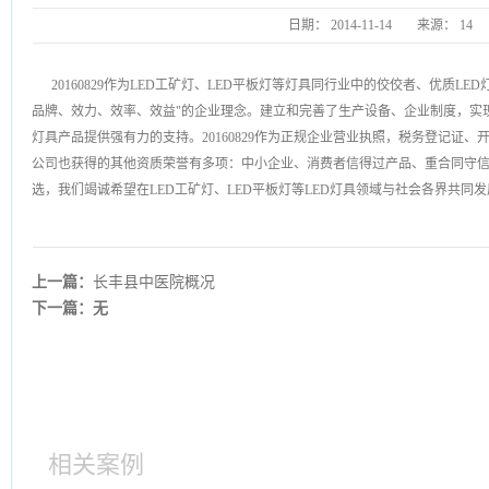
日期：
2014-11-14
来源：
14
20160829作为LED工矿灯、LED平板灯等灯具同行业中的佼佼者、优质L
品牌、效力、效率、效益"的企业理念。建立和完善了生产设备、企业制度，实
灯具产品提供强有力的支持。20160829作为正规企业营业执照，税务登记证
公司也获得的其他资质荣誉有多项：中小企业、消费者信得过产品、重合同守
选，我们竭诚希望在LED工矿灯、LED平板灯等LED灯具领域与社会各界共同
上一篇：
长丰县中医院概况
下一篇：无
相关案例