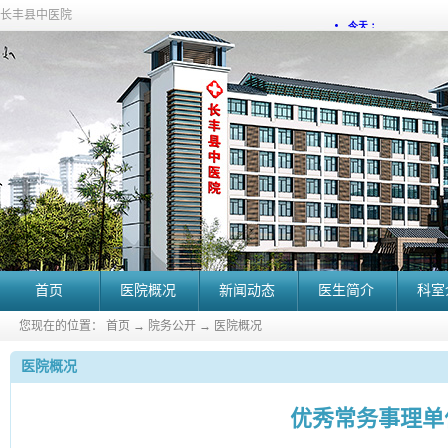
长丰县中医院
首页
医院概况
新闻动态
医生简介
科室
您现在的位置：
首页
→
院务公开
→
医院概况
医院概况
优秀常务事理单