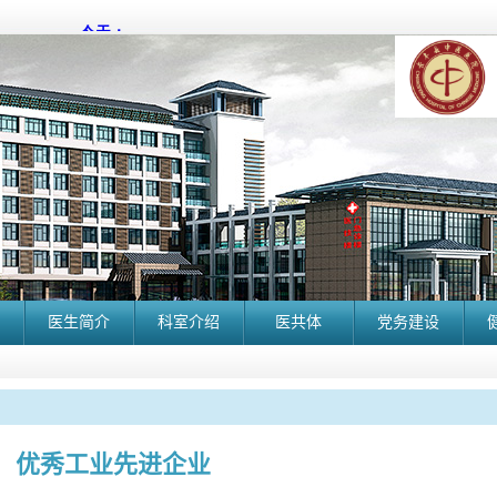
医生简介
科室介绍
医共体
党务建设
优秀工业先进企业
长丰县中