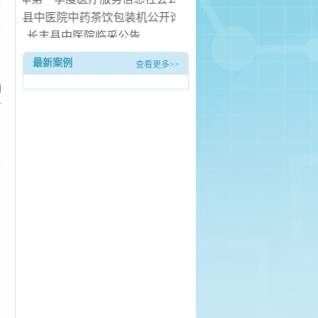
长丰县中医院中药茶饮包装机公开询价公告
长丰县中医院临采公告
长丰县中医院询价公告
最新案例
查看更多>>
服务项目（二次） 中标候选人公示
们
首