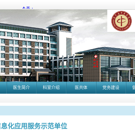
医生简介
科室介绍
医共体
党务建设
信息化应用服务示范单位
长丰县中医