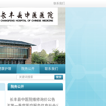
联系我们
健康护理
院务公开
联系我们
院务公开
长丰县中医院维修询价公告
院2026年第一季度医疗服务信息社会公开