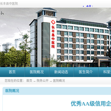
长丰县中医院
首页
医院概况
新闻动态
医生简介
科室
您现在的位置：
首页
→
院务公开
→
医院概况
医院概况
优秀AA级信用