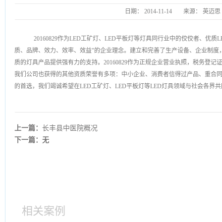
日期：
2014-11-14
来源：
英迈思
20160829作为LED工矿灯、LED平板灯等灯具同行业中的佼佼者、优
质、品牌、效力、效率、效益"的企业理念。建立和完善了生产设备、企业制度
质的灯具产品提供强有力的支持。20160829作为正规企业营业执照，税务登
我们公司也获得的其他资质荣誉有多项：中小企业、消费者信得过产品、重合
的首选，我们竭诚希望在LED工矿灯、LED平板灯等LED灯具领域与社会各界
上一篇：
长丰县中医院概况
下一篇：无
相关案例