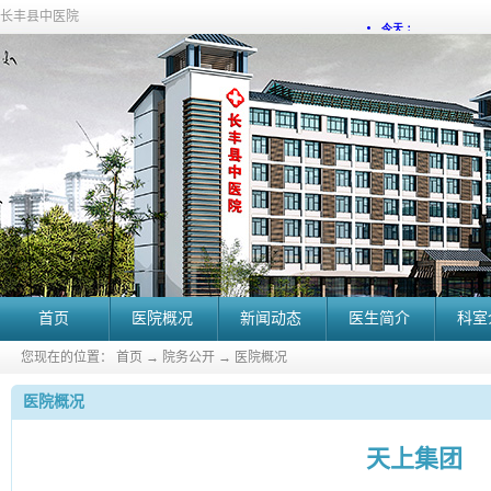
长丰县中医院
首页
医院概况
新闻动态
医生简介
科室
您现在的位置：
首页
→
院务公开
→
医院概况
医院概况
天上集团