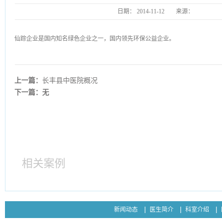
日期：
2014-11-12
来源：
http:/
仙踪企业是国内知名绿色企业之一，国内领先环保公益企业。
上一篇：
长丰县中医院概况
下一篇：无
相关案例
新闻动态
医生简介
科室介绍