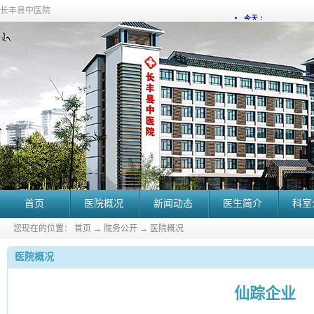
长丰县中医院
首页
医院概况
新闻动态
医生简介
科室
您现在的位置：
首页
→
院务公开
→
医院概况
医院概况
仙踪企业