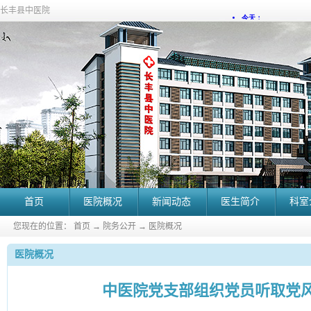
长丰县中医院
首页
医院概况
新闻动态
医生简介
科室
您现在的位置：
首页
→
院务公开
→
医院概况
医院概况
中医院党支部组织党员听取党