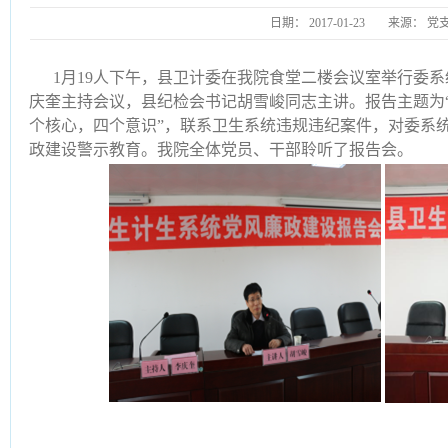
日期：
2017-01-23
来源：
党
1月19人下午，县卫计委在我院食堂二楼会议室举行委
庆奎主持会议，县纪检会书记胡雪峻同志主讲。报告主题为“
个核心，四个意识”，联系卫生系统违规违纪案件，对委系
政建设警示教育。我院全体党员、干部聆听了报告会。