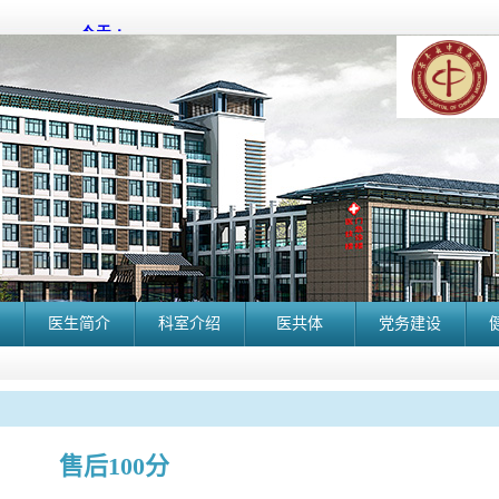
医生简介
科室介绍
医共体
党务建设
售后100分
长