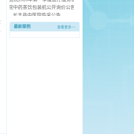
中医院中药茶饮包装机公开询价公告
长丰县中医院临采公告
家
长丰县中医院询价公告
最新案例
查看更多>>
丰县中医院病房电热水器安装服务项目（二次） 中标候选人公
者