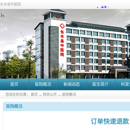
长丰县中医院
首页
医院概况
新闻动态
医生简介
科室
您现在的位置：
首页
→
院务公开
→
医院概况
医院概况
订单快速退款