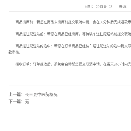
日期：
2015-04-23
来源：
商品出库前：若您在商品未出库前提交取消申请，会在30分钟后完成退款
商品送往配送站前：若您在商品已经出库，等待装车送往配送站前提交取消
商品送往配送站的途中：若您在订单商品已经装车送往配送站的途中提交取
款审核。
拒收订单：订单拒收后，系统会自动帮您提交取消申请，在当天24小时内
上一篇：
长丰县中医院概况
下一篇：无