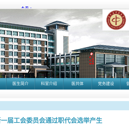
医生简介
科室介绍
医共体
党务建设
新一届工会委员会通过职代会选举产生
长丰县中医院