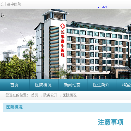
长丰县中医院
首页
医院概况
新闻动态
医生简介
科室
您现在的位置：
首页
→
院务公开
→
医院概况
医院概况
注意事项