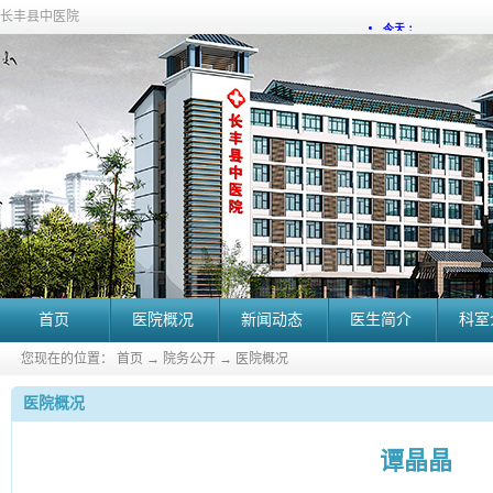
长丰县中医院
首页
医院概况
新闻动态
医生简介
科室
您现在的位置：
首页
→
院务公开
→
医院概况
医院概况
谭晶晶