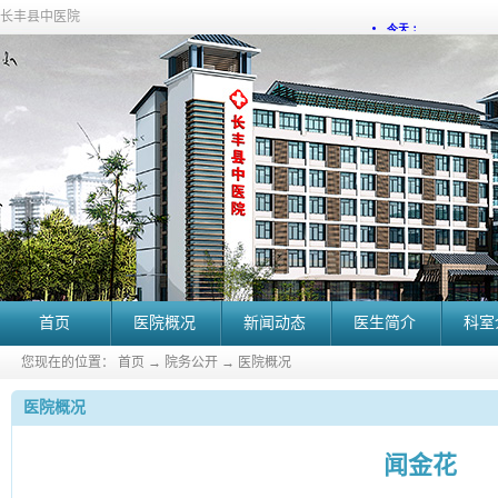
长丰县中医院
首页
医院概况
新闻动态
医生简介
科室
您现在的位置：
首页
→
院务公开
→
医院概况
医院概况
闻金花