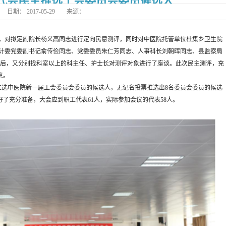
代会民主推选工会委员会委员候选人
日期：
2017-05-29
来源：
长丰
，对拟定副院长杨义高同志进行定向民意测评，同时对中医院托管单位杜集乡卫生院
长丰县中医院病房电热
卫计委党委副书记俞传俭同志、党委委员朱仁芳同志、人事科长刘朝晖同志、县监察局
束后，又分别找科室以上的科主任、护士长对测评对象进行了座谈。此次民主测评，充
意。
中医院新一届工会委员会委员的候选人，无记名投票推选出8名委员会委员的候选
了充分准备，大会应到职工代表61人，实际参加会议的代表58人。