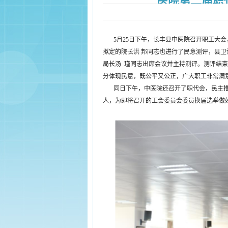
医院第二届职
5月25日下午，长丰县中医院召开职工大会
拟定的院长洪 邦同志也进行了民意测评，县
局长汤 瑾同志出席会议并主持测评。测评结
分体现民意，既公平又公正，广大职工非常满
同日下午，中医院还召开了职代会，民主推选
人，为即将召开的工会委员会委员换届选举做好