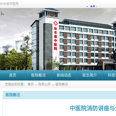
长丰县中医院
首页
医院概况
新闻动态
医生简介
科室
您现在的位置：
首页
→
院务公开
→
医院概况
医院概况
中医院消防讲座与