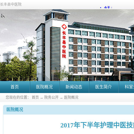
长丰县中医院
首页
医院概况
新闻动态
医生简介
科室
您现在的位置：
首页
→
院务公开
→
医院概况
医院概况
2017年下半年护理中医