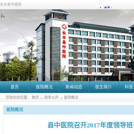
长丰县中医院
首页
医院概况
新闻动态
医生简介
科室
您现在的位置：
首页
→
院务公开
→
医院概况
医院概况
县中医院召开2017年度领导