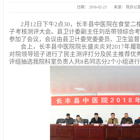
日期：
2018-02-23
来源：
院办公
2
月12日下午2点30，长丰县中医院在食堂二
子考核测评大会。县卫计委副主任刘岳带领综合考
参加了会议，会议由县卫计委党委委员、卫生监督
会上，长丰县中医院院长盛炎炎对2017年
对院领导班子进行了民主测评打分及民主推荐优
评组抽选我院科室负责人共
8名同志分2个小组进