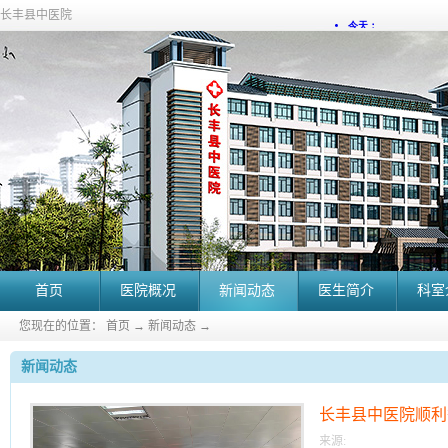
长丰县中医院
首页
医院概况
新闻动态
医生简介
科室
您现在的位置：
首页
→
新闻动态
→
新闻动态
长丰县中医院顺利
训班
来源: