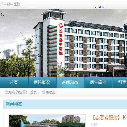
长丰县中医院
首页
医院概况
新闻动态
医生简介
科室
您现在的位置：
首页
→
新闻动态
→
新闻动态
【志愿者服务】长
服务队
来源: